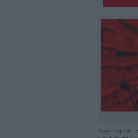
Pepco wyjaśnia, 
niespełnieniem st