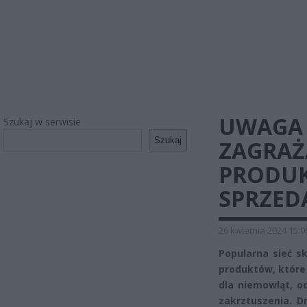
UWAGA 
Szukaj w serwisie
Szukaj
ZAGRAŻ
PRODUK
SPRZED
26 kwietnia 2024 15:0
Popularna sieć s
produktów, które 
dla niemowląt, o
zakrztuszenia. D