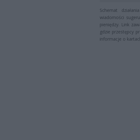
Schemat działania
wiadomości sugeru
pieniędzy. Link za
gdzie przestępcy p
informacje o kartac