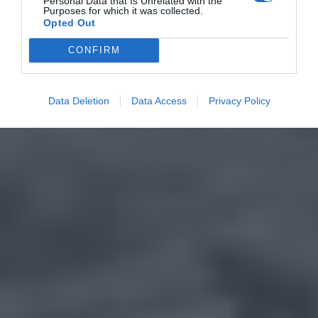
Personal Data that Is Unrelated with the
Purposes for which it was collected.
Opted Out
CONFIRM
Data Deletion
Data Access
Privacy Policy