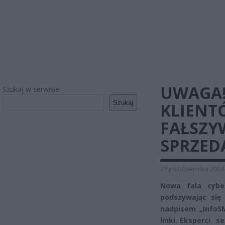
UWAGA!
Szukaj w serwisie
Szukaj
KLIENT
FAŁSZY
SPRZED
27 października 2024
Nowa fala cybe
podszywając się
nadpisem „InfoSM
linki. Eksperci 