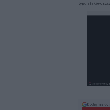
typu ataków, szc
Dodaj nas do 