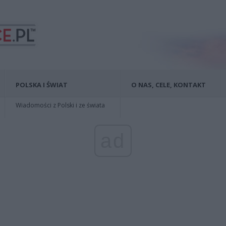
POLSKA I ŚWIAT
O NAS, CELE, KONTAKT
Wiadomości z Polski i ze świata
ad