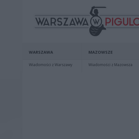
WARSZAWA
MAZOWSZE
Wiadomości z Warszawy
Wiadomości z Mazowsza