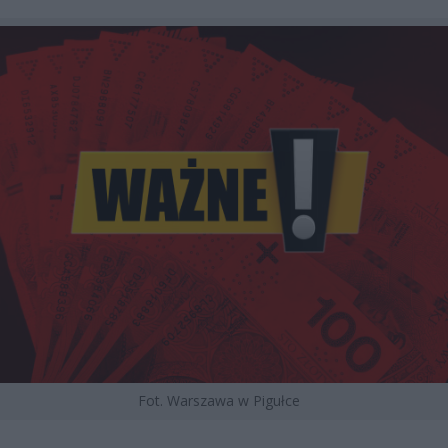
Fot. Warszawa w Pigułce