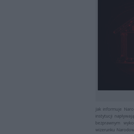
Jak informuje Naro
instytucji napływa
bezprawnym wykor
wizerunku Narodowe