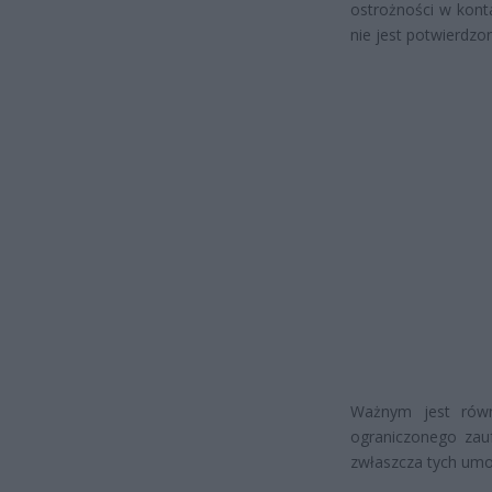
ostrożności w kont
nie jest potwierdzo
Ważnym jest równ
ograniczonego zau
zwłaszcza tych umo