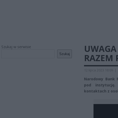
UWAGA 
Szukaj w serwisie
Szukaj
RAZEM 
12 lipca 2023 18:09
|
Narodowy Bank P
pod instytucję
kontaktach z oso