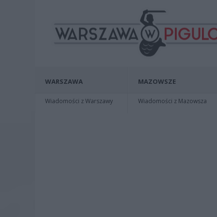
WARSZAWA
MAZOWSZE
Wiadomości z Warszawy
Wiadomości z Mazowsza