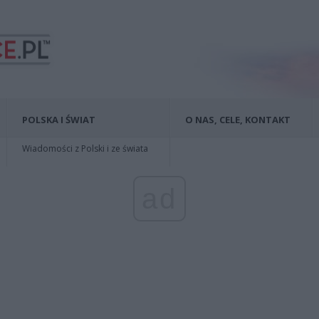
POLSKA I ŚWIAT
O NAS, CELE, KONTAKT
Wiadomości z Polski i ze świata
ad