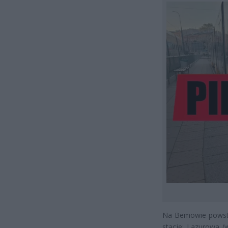
Na Bemowie powstaj
stacje: Lazurowa (