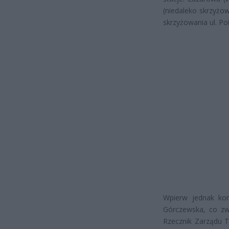
(niedaleko skrzyżow
skrzyżowania ul. Po
Wpierw jednak kon
Górczewska, co zwi
Rzecznik Zarządu T