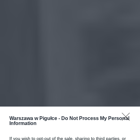
Warszawa w Pigułce -
Do Not Process My Personal
Information
If you wish to opt-out of the sale, sharing to third parties, or