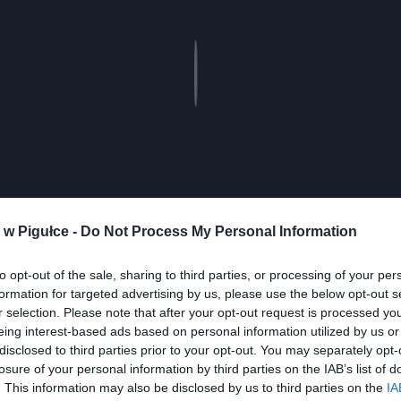
Play
w Pigułce -
Do Not Process My Personal Information
to opt-out of the sale, sharing to third parties, or processing of your per
formation for targeted advertising by us, please use the below opt-out s
r selection. Please note that after your opt-out request is processed y
eing interest-based ads based on personal information utilized by us or
disclosed to third parties prior to your opt-out. You may separately opt-
ad
losure of your personal information by third parties on the IAB’s list of
. This information may also be disclosed by us to third parties on the
IA