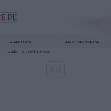
POLSKA I ŚWIAT
O NAS, CELE, KONTAKT
Wiadomości z Polski i ze świata
ad