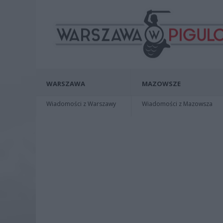
WARSZAWA
MAZOWSZE
Wiadomości z Warszawy
Wiadomości z Mazowsza