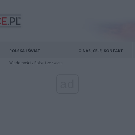
POLSKA I ŚWIAT
O NAS, CELE, KONTAKT
Wiadomości z Polski i ze świata
ad