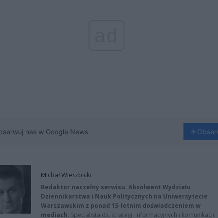
ad
bserwuj nas w Google News
Obser
Michał Wierzbicki
Redaktor naczelny serwisu. Absolwent Wydziału
Dziennikarstwa i Nauk Politycznych na Uniwersytecie
Warszawskim z ponad 15-letnim doświadczeniem w
mediach.
Specjalista ds. strategii informacyjnych i komunikacji