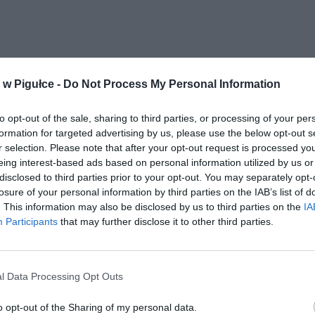
w Pigułce -
Do Not Process My Personal Information
aj nas do preferowanych źródeł w Google
Do
to opt-out of the sale, sharing to third parties, or processing of your per
formation for targeted advertising by us, please use the below opt-out s
r selection. Please note that after your opt-out request is processed y
eing interest-based ads based on personal information utilized by us or
disclosed to third parties prior to your opt-out. You may separately opt-
losure of your personal information by third parties on the IAB’s list of
. This information may also be disclosed by us to third parties on the
IA
Participants
that may further disclose it to other third parties.
l Data Processing Opt Outs
o opt-out of the Sharing of my personal data.