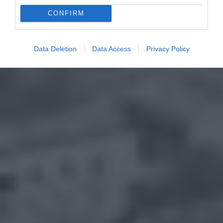
CONFIRM
Data Deletion
Data Access
Privacy Policy