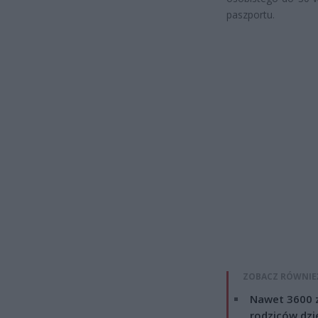
paszportu.
ZOBACZ RÓWNIE
Nawet 3600 z
rodziców dzie