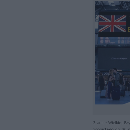
Granicę Wielkiej B
osobistego do 30 w