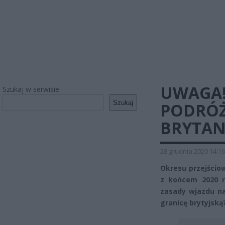
UWAGA!
Szukaj w serwisie
Szukaj
PODRÓŻ
BRYTAN
28 grudnia 2020 14:16
Okresu przejściow
z końcem 2020 r
zasady wjazdu na
granicę brytyjską