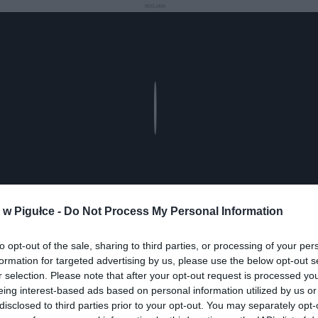
REKLAMA
Play
w Pigułce -
Do Not Process My Personal Information
to opt-out of the sale, sharing to third parties, or processing of your per
formation for targeted advertising by us, please use the below opt-out s
aj nas do preferowanych źródeł w Google
Do
r selection. Please note that after your opt-out request is processed y
eing interest-based ads based on personal information utilized by us or
disclosed to third parties prior to your opt-out. You may separately opt-