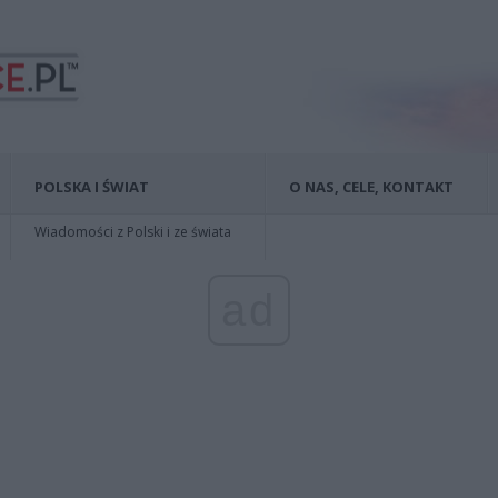
POLSKA I ŚWIAT
O NAS, CELE, KONTAKT
Wiadomości z Polski i ze świata
ad