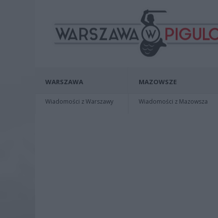
WARSZAWA
MAZOWSZE
Wiadomości z Warszawy
Wiadomości z Mazowsza