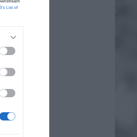
 downstream
B’s List of