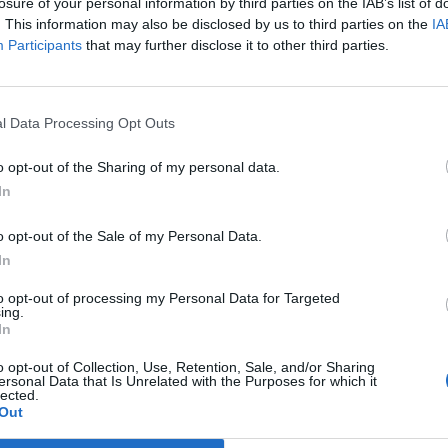
losure of your personal information by third parties on the IAB’s list of
. This information may also be disclosed by us to third parties on the
IA
Participants
that may further disclose it to other third parties.
l Data Processing Opt Outs
o opt-out of the Sharing of my personal data.
In
o opt-out of the Sale of my Personal Data.
In
to opt-out of processing my Personal Data for Targeted
ing.
In
o opt-out of Collection, Use, Retention, Sale, and/or Sharing
ersonal Data that Is Unrelated with the Purposes for which it
lected.
Out