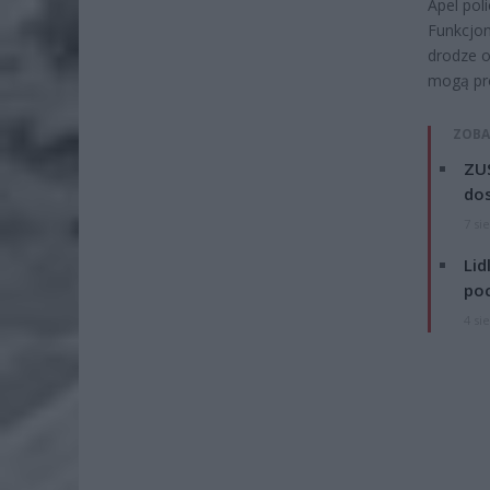
Apel poli
Funkcjon
drodze o
mogą pro
ZOBA
ZUS
dos
7 si
Lid
po
4 si