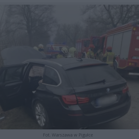
Fot. Warszawa w Pigułce