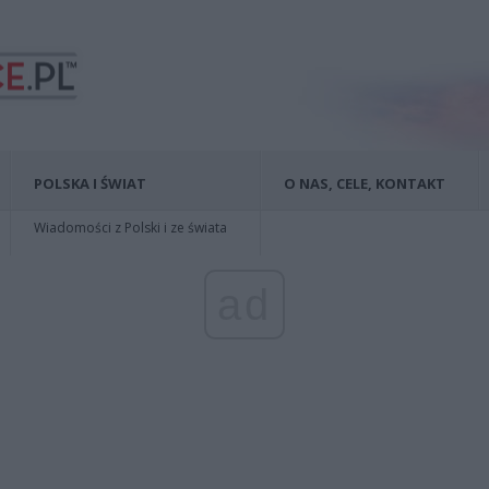
POLSKA I ŚWIAT
O NAS, CELE, KONTAKT
Wiadomości z Polski i ze świata
ad