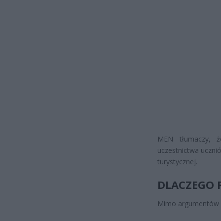
MEN tłumaczy, ż
uczestnictwa ucznió
turystycznej.
DLACZEGO 
Mimo argumentów res