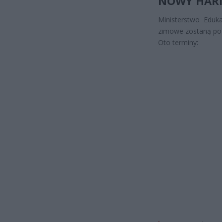
NOWY HARM
Ministerstwo Eduk
zimowe zostaną po
Oto terminy: