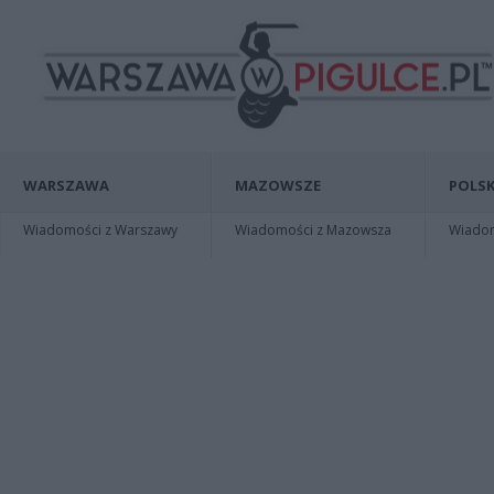
WARSZAWA
MAZOWSZE
POLSK
Wiadomości z Warszawy
Wiadomości z Mazowsza
Wiadomo