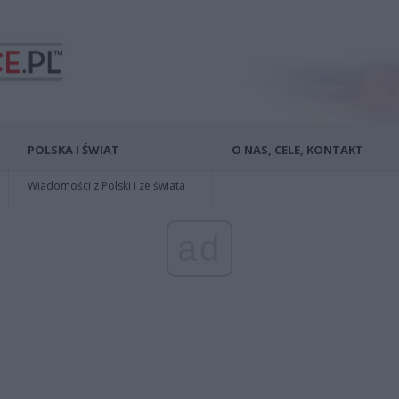
POLSKA I ŚWIAT
O NAS, CELE, KONTAKT
Wiadomości z Polski i ze świata
ad