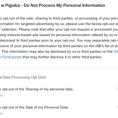
w Pigułce -
Do Not Process My Personal Information
aj nas do preferowanych źródeł w Google
Do
to opt-out of the sale, sharing to third parties, or processing of your per
formation for targeted advertising by us, please use the below opt-out s
r selection. Please note that after your opt-out request is processed y
eing interest-based ads based on personal information utilized by us or
disclosed to third parties prior to your opt-out. You may separately opt-
losure of your personal information by third parties on the IAB’s list of
. This information may also be disclosed by us to third parties on the
IA
Participants
that may further disclose it to other third parties.
l Data Processing Opt Outs
o opt-out of the Sharing of my personal data.
In
o opt-out of the Sale of my Personal Data.
In