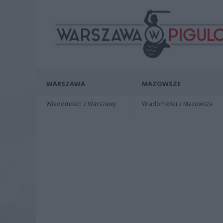
WARSZAWA
MAZOWSZE
Wiadomości z Warszawy
Wiadomości z Mazowsza