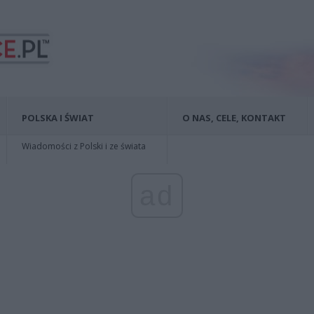
POLSKA I ŚWIAT
O NAS, CELE, KONTAKT
Wiadomości z Polski i ze świata
ad