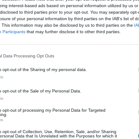
eing interest-based ads based on personal information utilized by us or
disclosed to third parties prior to your opt-out. You may separately opt-
losure of your personal information by third parties on the IAB’s list of
. This information may also be disclosed by us to third parties on the
IA
Participants
that may further disclose it to other third parties.
l Data Processing Opt Outs
o opt-out of the Sharing of my personal data.
In
o opt-out of the Sale of my Personal Data.
In
to opt-out of processing my Personal Data for Targeted
ing.
In
o opt-out of Collection, Use, Retention, Sale, and/or Sharing
Fot. RCB
ersonal Data that Is Unrelated with the Purposes for which it