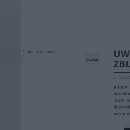
UW
Szukaj w serwisie
Szukaj
ZBL
2 maja 20
Już pod
przecho
km/h. W
dostawi
przepar