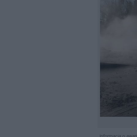
„Informacja o awarii