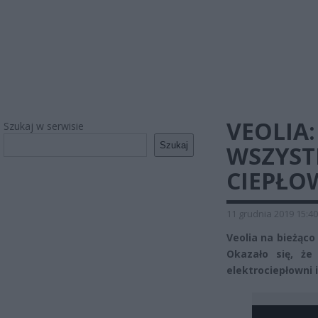
VEOLIA
Szukaj w serwisie
Szukaj
WSZYST
CIEPŁO
11 grudnia 2019 15:40
Veolia na bieżąco
Okazało się, że
elektrociepłowni 