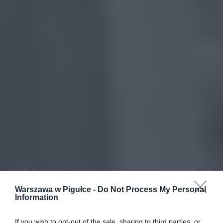
Warszawa w Pigułce -
Do Not Process My Personal
Information
If you wish to opt-out of the sale, sharing to third parties, or