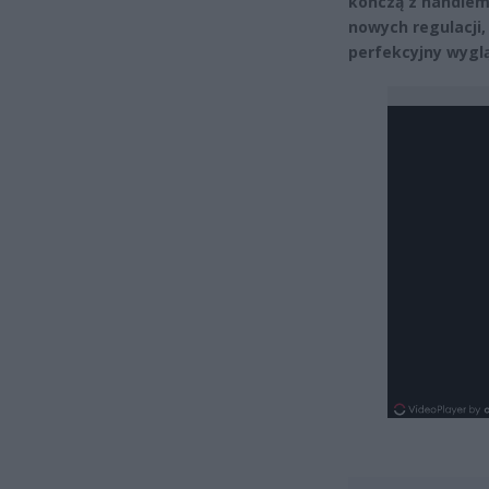
kończą z handlem
nowych regulacji,
perfekcyjny wygl