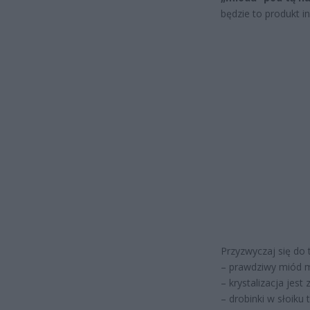
będzie to produkt i
Przyzwyczaj się do 
– prawdziwy miód 
– krystalizacja jes
– drobinki w słoiku 