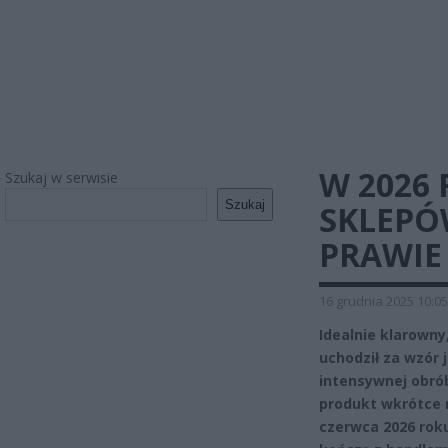
W 2026 
Szukaj w serwisie
Szukaj
SKLEPÓ
PRAWIE
16 grudnia 2025 10:05
Idealnie klarowny,
uchodził za wzór 
intensywnej obró
produkt wkrótce 
czerwca 2026 roku