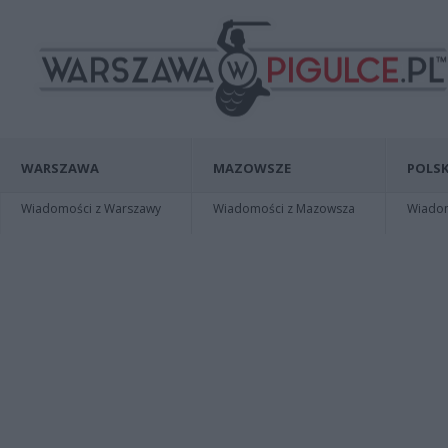
WARSZAWA
MAZOWSZE
POLSK
Wiadomości z Warszawy
Wiadomości z Mazowsza
Wiadomo