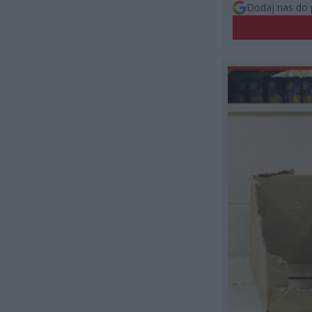
Dodaj nas do 