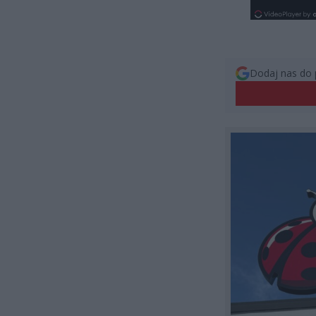
Dodaj nas do 