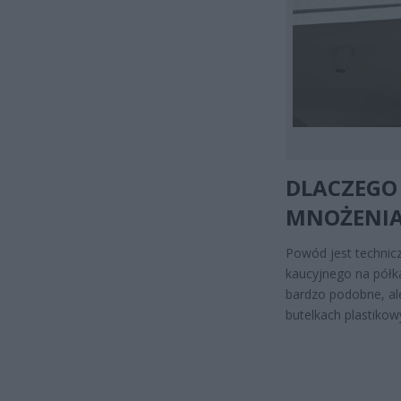
DLACZEGO
MNOŻENIA
Powód jest technicz
kaucyjnego na półk
bardzo podobne, ale
butelkach plastikow