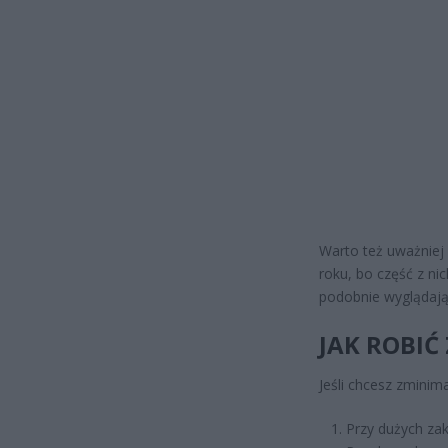
Warto też uważniej
roku, bo część z ni
podobnie wyglądają
JAK ROBIĆ
Jeśli chcesz zminim
Przy dużych za