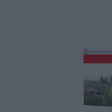
Dodaj nas do 