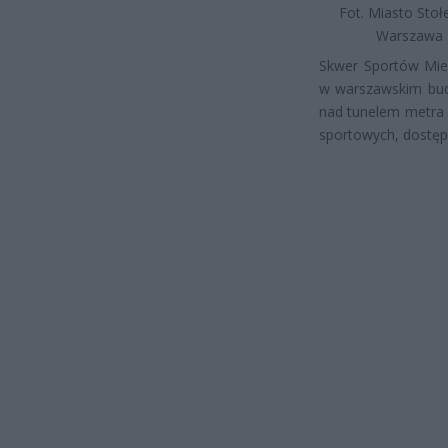
Fot. Miasto Stoł
Warszawa
Skwer Sportów Miej
w warszawskim bud
nad tunelem metra p
sportowych, dostęp