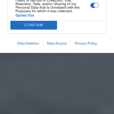
I want to opt-out of Collection, Use,
Retention, Sale, and/or Sharing of my
Personal Data that Is Unrelated with the
Purposes for which it was collected.
Opted Out
CONFIRM
Data Deletion
Data Access
Privacy Policy