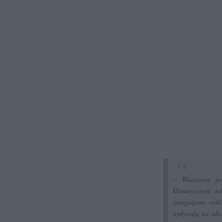
– Warszawa jes
klimatycznym, ta
zastępujemy rośli
wpływają na zdr