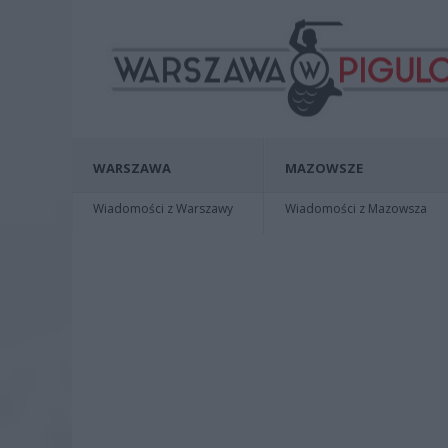
WARSZAWA
MAZOWSZE
Wiadomości z Warszawy
Wiadomości z Mazowsza