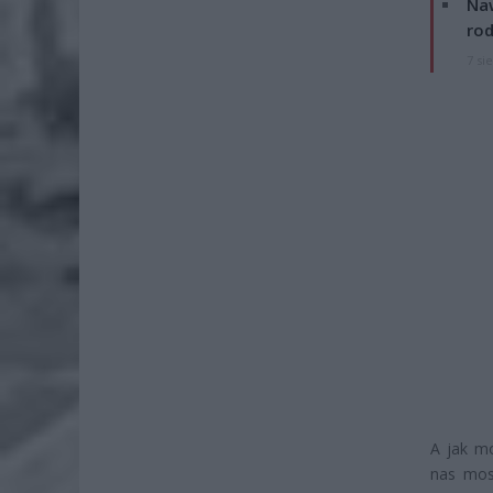
Naw
rod
7 si
A jak m
nas mos