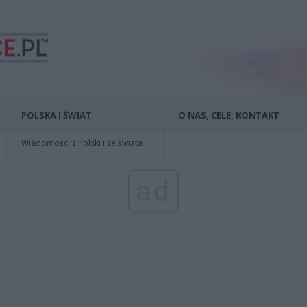
POLSKA I ŚWIAT
O NAS, CELE, KONTAKT
Wiadomości z Polski i ze świata
ad