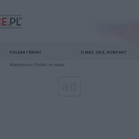
POLSKA I ŚWIAT
O NAS, CELE, KONTAKT
Wiadomości z Polski i ze świata
ad