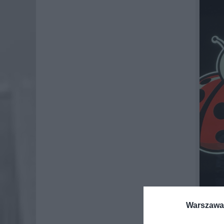
Warszawa 
CO O