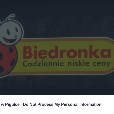
Fot. Warszawa w Pigułce
w Pigułce -
Do Not Process My Personal Information
BEJMUJE PROMOCJA?