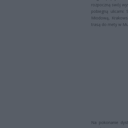
rozpoczną swój wyś
pobiegną ulicami: 
Miodową, Krakowsk
trasą do mety w Mu
Na pokonanie dyst