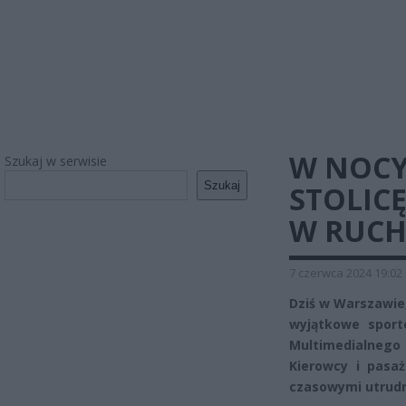
W NOCY
Szukaj w serwisie
Szukaj
STOLIC
W RUC
7 czerwca 2024 19:02
Dziś w Warszawie
wyjątkowe sport
Multimedialnego 
Kierowcy i pasaż
czasowymi utrudn