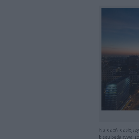
Na dzień dzisiejs
biegu będą rywaliz