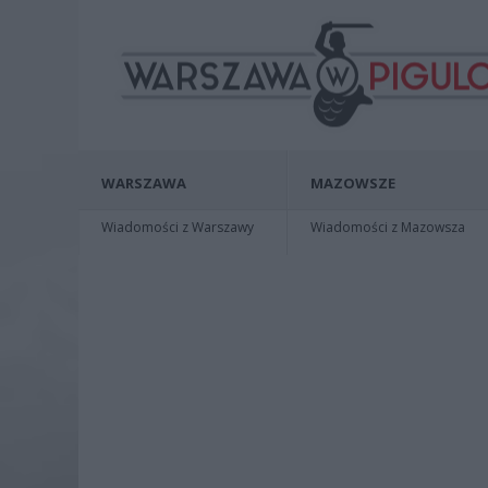
WARSZAWA
MAZOWSZE
Wiadomości z Warszawy
Wiadomości z Mazowsza