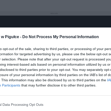
REKLAMA
w Pigułce -
Do Not Process My Personal Information
to opt-out of the sale, sharing to third parties, or processing of your per
Play
formation for targeted advertising by us, please use the below opt-out s
r selection. Please note that after your opt-out request is processed y
eing interest-based ads based on personal information utilized by us or
disclosed to third parties prior to your opt-out. You may separately opt-
losure of your personal information by third parties on the IAB’s list of
. This information may also be disclosed by us to third parties on the
IA
Participants
that may further disclose it to other third parties.
l Data Processing Opt Outs
aj nas do preferowanych źródeł w Google
Do