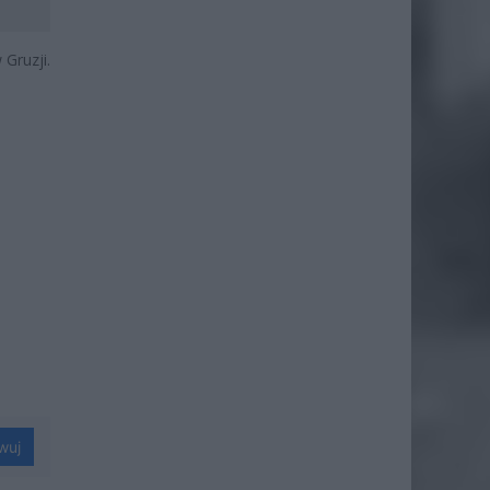
 Gruzji.
wuj