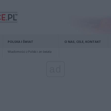
POLSKA I ŚWIAT
O NAS, CELE, KONTAKT
Wiadomości z Polski i ze świata
ad