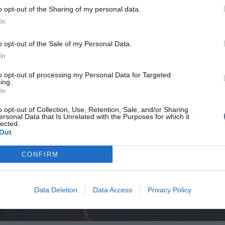
o opt-out of the Sharing of my personal data.
In
o opt-out of the Sale of my Personal Data.
In
to opt-out of processing my Personal Data for Targeted
ing.
In
o opt-out of Collection, Use, Retention, Sale, and/or Sharing
ersonal Data that Is Unrelated with the Purposes for which it
lected.
Out
CONFIRM
Data Deletion
Data Access
Privacy Policy