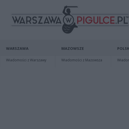
WARSZAWA
MAZOWSZE
POLSK
Wiadomości z Warszawy
Wiadomości z Mazowsza
Wiadomo