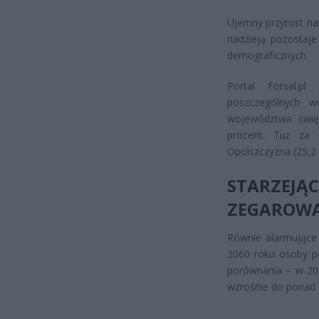
Ujemny przyrost na
nadzieją pozostaje
demograficznych.
Portal Forsal.p
poszczególnych w
województwa świę
procent. Tuż za 
Opolszczyzna (25,2 
STARZEJĄ
ZEGAROW
Równie alarmujące 
2060 roku osoby po
porównania – w 202
wzrośnie do ponad 