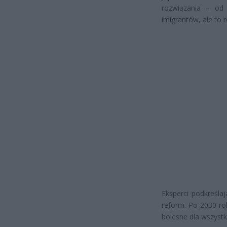
rozwiązania – od 
imigrantów, ale to 
Eksperci podkreśla
reform. Po 2030 ro
bolesne dla wszystk