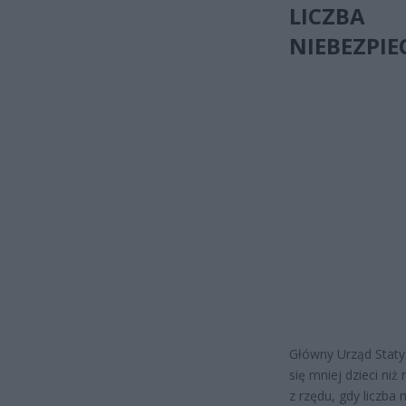
LICZBA
NIEBEZPI
Główny Urząd Staty
się mniej dzieci ni
z rzędu, gdy liczba 