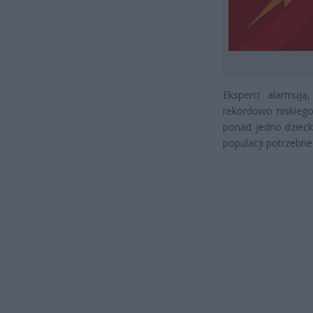
Eksperci alarmuj
rekordowo niskiego
ponad jedno dzieck
populacji potrzebne 