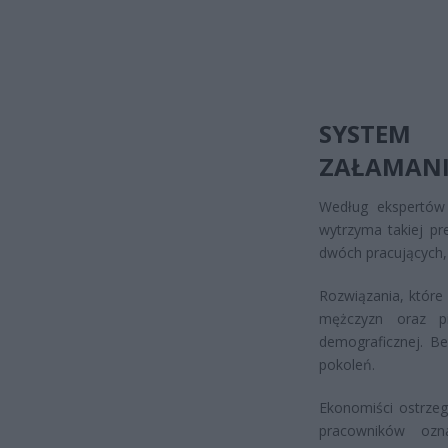
SYSTEM
ZAŁAMAN
Według ekspertów
wytrzyma takiej pr
dwóch pracujących, 
Rozwiązania, które 
mężczyzn oraz pi
demograficznej. B
pokoleń.
Ekonomiści ostrzeg
pracowników oz