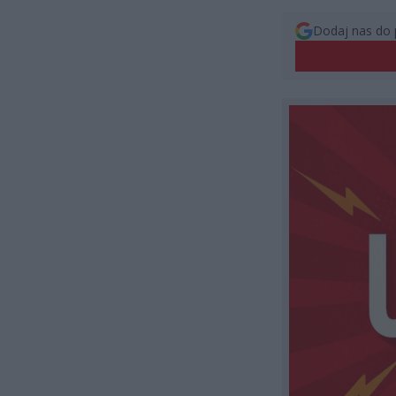
Dodaj nas do 