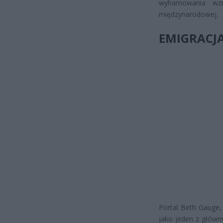
wyhamowania wzro
międzynarodowej.
EMIGRACJA
Portal Birth Gauge
jako jeden z główn