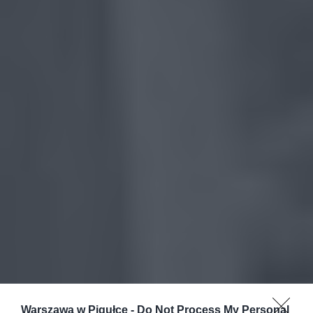
Warszawa w Pigułce -
Do Not Process My Personal