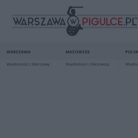
WARSZAWA
MAZOWSZE
POLSK
Wiadomości z Warszawy
Wiadomości z Mazowsza
Wiadomo