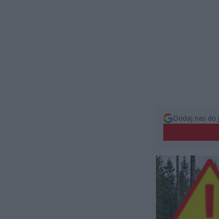
Dodaj nas do 