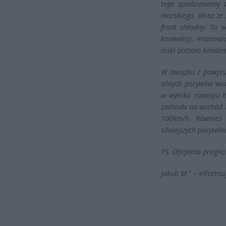
tego spodziewamy s
morskiego. Wraz ze z
front chłodny. To 
konwekcji, mianowi
niski poziom konden
W związku z powyższ
silnych porywów wia
w wyniku rozwoju k
zachodu na wschód l
100km/h. Również w
silniejszych porywó
PS. Oficjalna progno
Jakub M.
” – informu