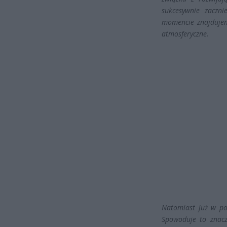
sukcesywnie zaczni
momencie znajdujem
atmosferyczne.
Natomiast już w pon
Spowoduje to znacz