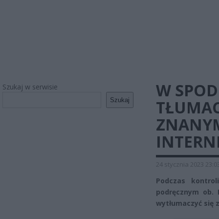
W SPOD
Szukaj w serwisie
Szukaj
TŁUMACZ
ZNANYM
INTER
24 stycznia 2023 23:0
Podczas kontro
podręcznym ob. 
wytłumaczyć się z