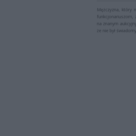
Mężczyzna, który n
funkcjonariuszom, 
na znanym aukcyjnym
że nie był świadomy,