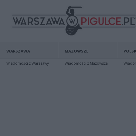
WARSZAWA
MAZOWSZE
POLSK
Wiadomości z Warszawy
Wiadomości z Mazowsza
Wiadomo