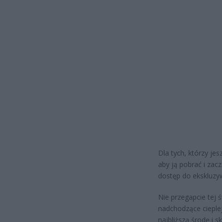
Dla tych, którzy jes
aby ją pobrać i zacz
dostęp do ekskluzy
Nie przegapcie tej 
nadchodzące cieplejs
najbliższą środę i 