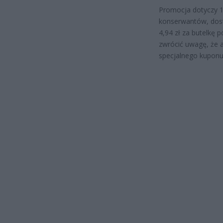
Promocja dotyczy 
konserwantów, dost
4,94 zł za butelkę 
zwrócić uwagę, że a
specjalnego kuponu w