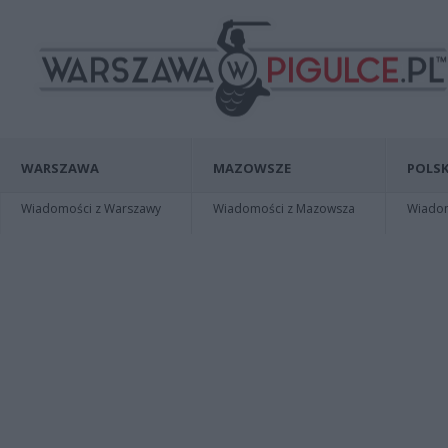
WARSZAWA
MAZOWSZE
POLSK
Wiadomości z Warszawy
Wiadomości z Mazowsza
Wiadomo