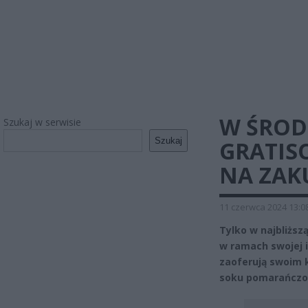
W ŚROD
Szukaj w serwisie
Szukaj
GRATIS
NA ZAK
11 czerwca 2024 13:0
Tylko w najbliższ
w ramach swojej i
zaoferują swoim k
soku pomarańczow