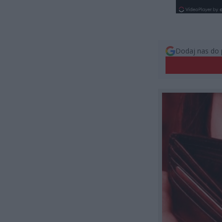
Dodaj nas do 