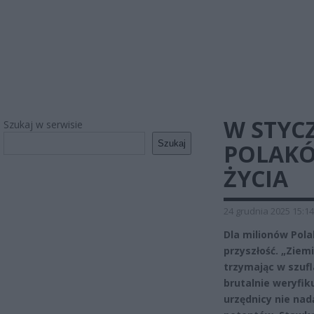
W STYCZ
Szukaj w serwisie
Szukaj
POLAKÓ
ŻYCIA
24 grudnia 2025 15:14
Dla milionów Pola
przyszłość. „Ziemi
trzymając w szuf
brutalnie weryfik
urzędnicy nie na