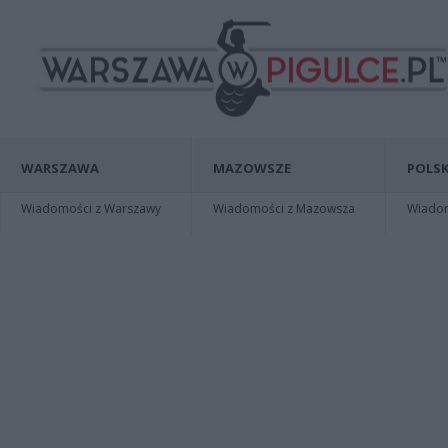
WARSZAWA
MAZOWSZE
POLSK
Wiadomości z Warszawy
Wiadomości z Mazowsza
Wiadomo