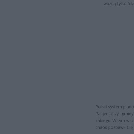
ważną tylko 5 l
Polski system plan
Pacjent (czyli gminy
zabiegu. W tym wszy
chaos pozbawił Ci