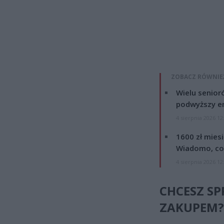
ZOBACZ RÓWNIE
Wielu senior
podwyższy e
4 sierpnia 2026 12
1600 zł mies
Wiadomo, co
4 sierpnia 2026 12
CHCESZ SP
ZAKUPEM? 