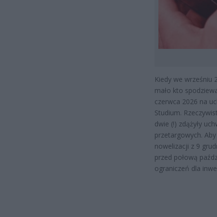
Kiedy we wrześniu 
mało kto spodziewa
czerwca 2026 na uc
Studium. Rzeczywist
dwie (!) zdążyły uc
przetargowych. Aby 
nowelizacji z 9 gru
przed połową paździ
ograniczeń dla inw