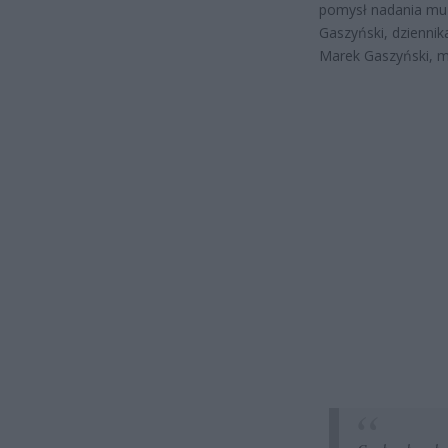
pomysł nadania mu 
Gaszyński, dziennik
Marek Gaszyński, mu