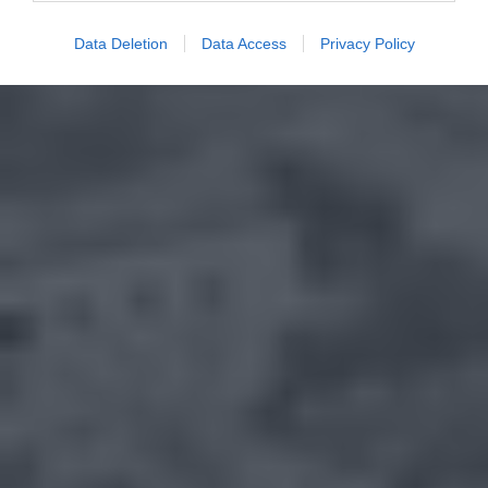
Data Deletion
Data Access
Privacy Policy