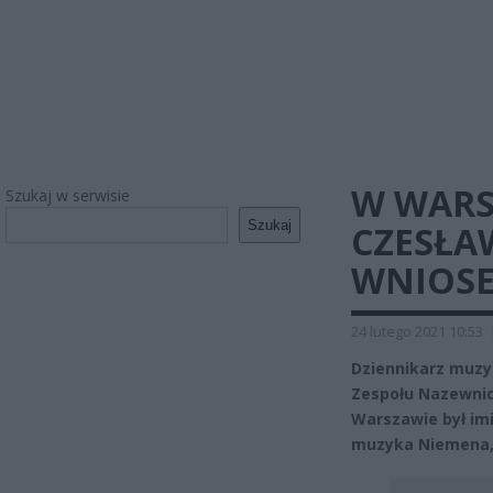
W WARS
Szukaj w serwisie
Szukaj
CZESŁA
WNIOSE
24 lutego 2021 10:53
Dziennikarz muzy
Zespołu Nazewnic
Warszawie był im
muzyka Niemena, t