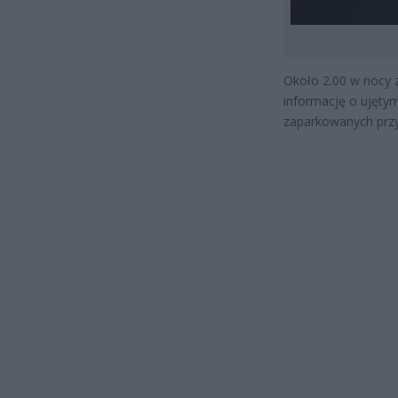
Około 2.00 w nocy 
informację o ujętym
zaparkowanych przy