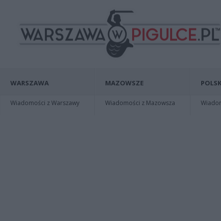
WARSZAWA
MAZOWSZE
POLSK
Wiadomości z Warszawy
Wiadomości z Mazowsza
Wiadomo