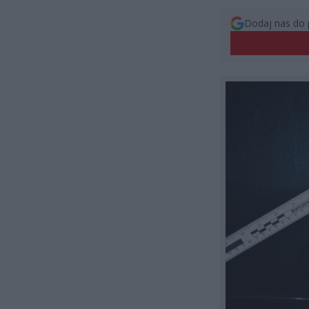
Dodaj nas do 