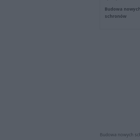
Budowa nowyc
schronów
Budowa nowych schr