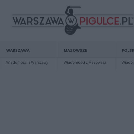
WARSZAWA
MAZOWSZE
POLSK
Wiadomości z Warszawy
Wiadomości z Mazowsza
Wiadomo