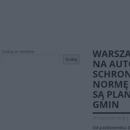
WARSZA
Szukaj w serwisie
Szukaj
NA AUT
SCHRON
NORMĘ 
SĄ PLAN
GMIN
28 maja 2026 08:28
|
Od października 2