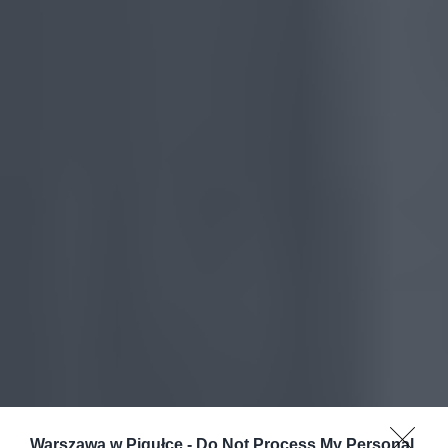
Warszawa w Pigułce -
Do Not Process My Personal