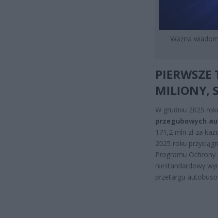
Ważna wiadomo
PIERWSZE 
MILIONY, 
W grudniu 2025 rok
przegubowych au
171,2 mln zł za każ
2025 roku przyciąg
Programu Ochrony L
niestandardowy wym
przetargu autobus