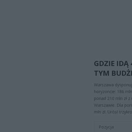
GDZIE IDĄ
TYM BUDŻE
Warszawa dysponuje
horyzoncie: 186 ml
ponad 210 mln zł 
Warszawie. Dla por
mln zł. Urósł trzykr
Pozycja