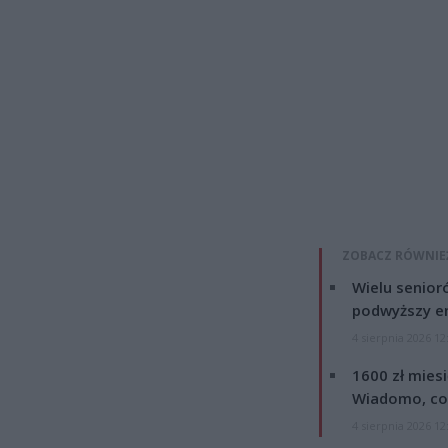
ZOBACZ RÓWNIE
Wielu senior
podwyższy e
4 sierpnia 2026 12
1600 zł mies
Wiadomo, co
4 sierpnia 2026 12