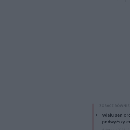
ZOBACZ RÓWNIE
Wielu senior
podwyższy e
4 sierpnia 2026 12