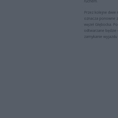
ruchem.
Przez kolejne dwie 
oznacza ponowne zam
węzeł Głębocka. Po
odtwarzane będzie 
zamykanie wyjazdu 