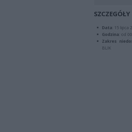
SZCZEGÓŁY
Data
: 15 lipca
Godzina
: od 0
Zakres niedo
BLIK