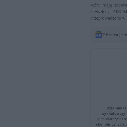
które mają zapewn
przyszłości. PKO B
przeprowadzane w s
Obserwuj na
Dziennikar
wykładowczyn
gospodarczych i t
ekonomicznych
.