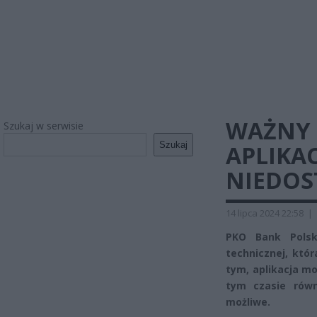
WAŻNY 
Szukaj w serwisie
Szukaj
APLIKA
NIEDOS
14 lipca 2024 22:58
|
PKO Bank Polsk
technicznej, któr
tym, aplikacja mo
tym czasie równ
możliwe.