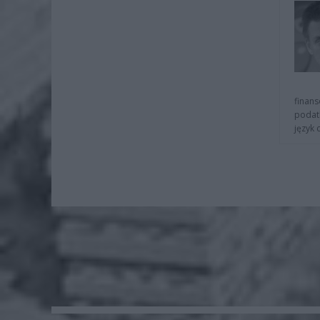
finans
podat
język 