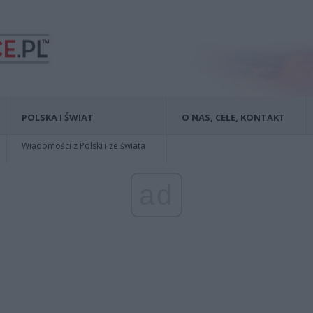
POLSKA I ŚWIAT
O NAS, CELE, KONTAKT
Wiadomości z Polski i ze świata
ad