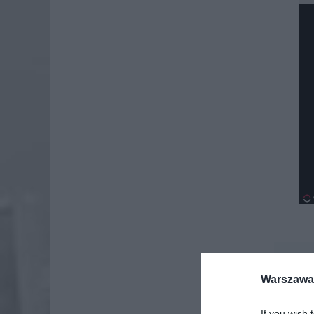
Dod
Warszawa 
If you wish 