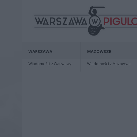
WARSZAWA
MAZOWSZE
Wiadomości z Warszawy
Wiadomości z Mazowsza