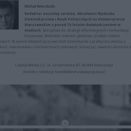
Michał Wierzbicki
Redaktor naczelny serwisu. Absolwent Wydziału
Dziennikarstwa i Nauk Politycznych na Uniwersytecie
Warszawskim z ponad 15-letnim doświadczeniem w
mediach.
Specjalista ds. strategii informacyjnych i komunikacji
kryzysowej. Wieloletni inwestor giełdowy i praktyk rynków
owych. W swoich tekstach łączy warsztat dziennikarski z praktyczną wiedzą o
kach, inwestowaniu i mechanizmach rynkowych, tłumacząc zawiłości ekonomii 
codzienny.
Capital Media S.C. ul. Grzybowska 87, 00-844 Warszawa
Kontakt z redakcją: Kontakt@warszawawpigulce.pl