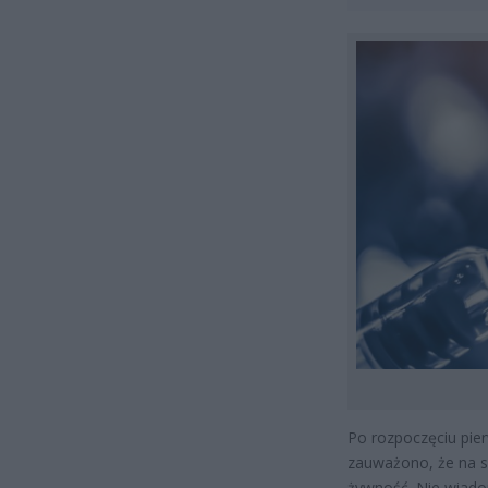
Po rozpoczęciu pier
zauważono, że na sz
żywność. Nie wiado