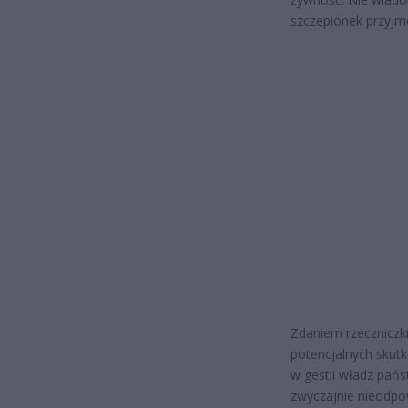
szczepionek przyj
Zdaniem rzeczniczki
potencjalnych skut
w gestii władz pańs
zwyczajnie nieodpo