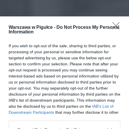
Warszawa w Pigułce -
Do Not Process My Personal
Information
If you wish to opt-out of the sale, sharing to third parties, or
processing of your personal or sensitive information for
targeted advertising by us, please use the below opt-out
section to confirm your selection. Please note that after your
opt-out request is processed you may continue seeing
interest-based ads based on personal information utilized by
us or personal information disclosed to third parties prior to
your opt-out. You may separately opt-out of the further
disclosure of your personal information by third parties on the
IAB’s list of downstream participants. This information may
also be disclosed by us to third parties on the
IAB’s List of
Downstream Participants
that may further disclose it to other
third parties.