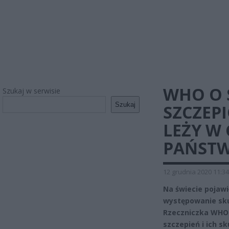
WHO O 
Szukaj w serwisie
Szukaj
SZCZEP
LEŻY W 
PAŃST
12 grudnia 2020 11:34
Na świecie pojawi
występowanie sku
Rzeczniczka WHO
szczepień i ich s