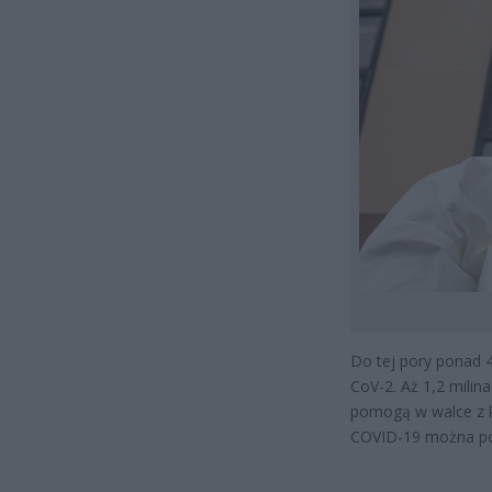
Do tej pory ponad 
CoV-2. Aż 1,2 milin
pomogą w walce z k
COVID-19 można poko