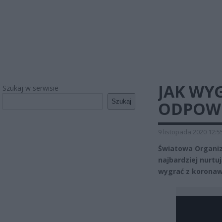
JAK WY
Szukaj w serwisie
Szukaj
ODPOW
9 listopada 2020 12:5
Światowa Organiza
najbardziej nurtuj
wygrać z koronaw