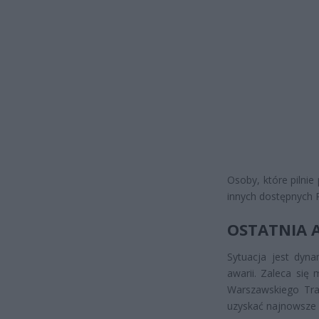
Osoby, które pilnie
innych dostępnych P
OSTATNIA 
Sytuacja jest dyn
awarii. Zaleca się
Warszawskiego Tra
uzyskać najnowsze 