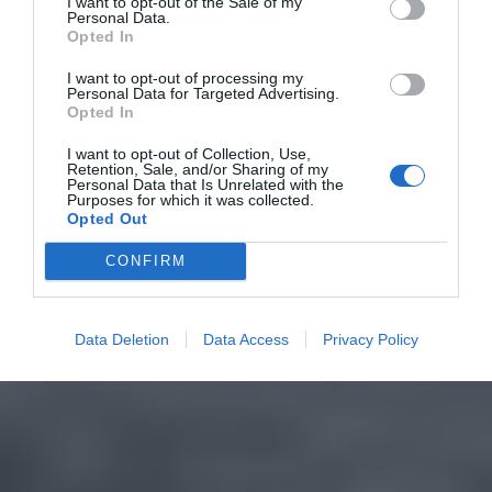
I want to opt-out of the Sale of my
Personal Data.
Opted In
I want to opt-out of processing my
Personal Data for Targeted Advertising.
Opted In
I want to opt-out of Collection, Use,
Retention, Sale, and/or Sharing of my
Personal Data that Is Unrelated with the
Purposes for which it was collected.
Opted Out
CONFIRM
Data Deletion
Data Access
Privacy Policy