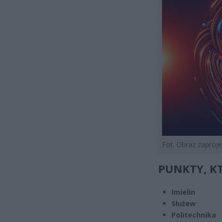
Fot. Obraz zapro
PUNKTY, K
Imielin
Służew
Politechnika