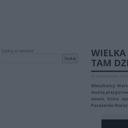
WIELKA
Szukaj w serwisie
Szukaj
TAM DZI
25 października 2024
Mieszkańcy Warsz
muszą przygotować
awarii, która s
Pasażerów Warsza