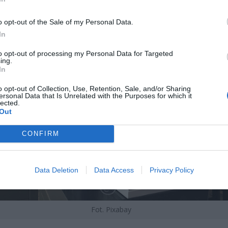
o opt-out of the Sale of my Personal Data.
In
to opt-out of processing my Personal Data for Targeted
ing.
In
o opt-out of Collection, Use, Retention, Sale, and/or Sharing
ersonal Data that Is Unrelated with the Purposes for which it
lected.
Out
CONFIRM
Data Deletion
Data Access
Privacy Policy
Fot. Pixabay