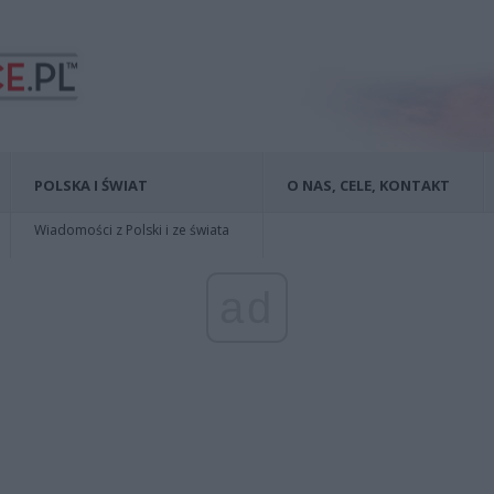
POLSKA I ŚWIAT
O NAS, CELE, KONTAKT
Wiadomości z Polski i ze świata
ad