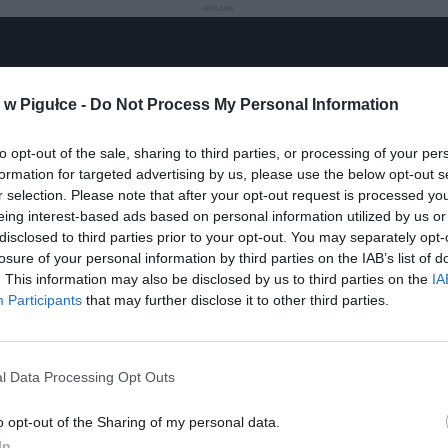
REKLAMA
w Pigułce -
Do Not Process My Personal Information
to opt-out of the sale, sharing to third parties, or processing of your per
Play
formation for targeted advertising by us, please use the below opt-out s
r selection. Please note that after your opt-out request is processed y
eing interest-based ads based on personal information utilized by us or
disclosed to third parties prior to your opt-out. You may separately opt-
losure of your personal information by third parties on the IAB’s list of
. This information may also be disclosed by us to third parties on the
IA
Participants
that may further disclose it to other third parties.
l Data Processing Opt Outs
aj nas do preferowanych źródeł w Google
Do
o opt-out of the Sharing of my personal data.
In