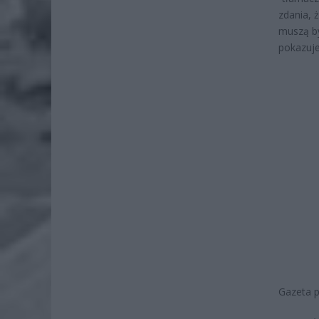
zdania, 
muszą by
pokazuje
Gazeta 