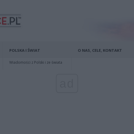
POLSKA I ŚWIAT
O NAS, CELE, KONTAKT
Wiadomości z Polski i ze świata
ad