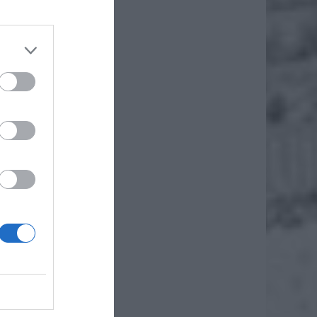
ismo
.