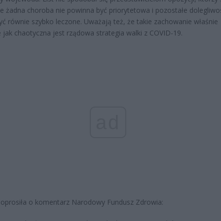
że żadna choroba nie powinna być priorytetowa i pozostałe dolegliwo
ć równie szybko leczone. Uważają też, że takie zachowanie właśnie
 jak chaotyczna jest rządowa strategia walki z COVID-19.
ad
poprosiła o komentarz Narodowy Fundusz Zdrowia: