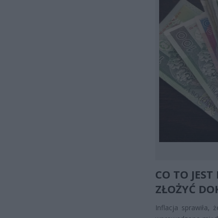
CO TO JEST
ZŁOŻYĆ D
Inflacja sprawiła, 