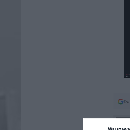
Dod
Warszawa 