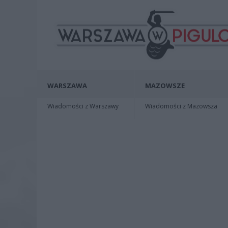
WARSZAWA
MAZOWSZE
Wiadomości z Warszawy
Wiadomości z Mazowsza