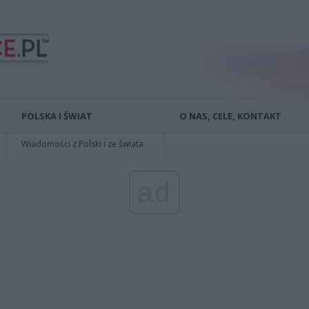
POLSKA I ŚWIAT
O NAS, CELE, KONTAKT
Wiadomości z Polski i ze świata
ad