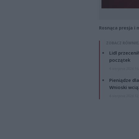
Rosnąca presja i
ZOBACZ RÓWNIE
Lidl przeceni
początek
4 sierpnia 2026 16
Pieniądze dla
Wnioski wcią
4 sierpnia 2026 12