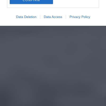
CONFIRM
Data Deletion
Data Access
Privacy Policy