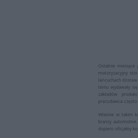
Ostatnie miesiące 
motoryzacyjny stoi
łańcuchach dostaw 
temu wydawały się 
zakładów produkc
pracodawca często d
Właśnie w takim ko
branży automotive 
dopiero oficjalny ko