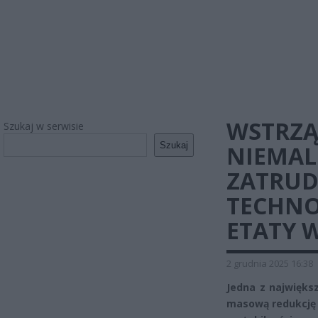
WSTRZĄ
Szukaj w serwisie
Szukaj
NIEMAL
ZATRUD
TECHNO
ETATY 
2 grudnia 2025 16:38
Jedna z największ
masową redukcję 