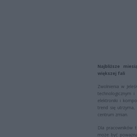
Najbliższe mies
większej fali
Zwolnienia w Jeleś
technologicznym i
elektroniki i komp
trend się utrzyma,
centrum zmian.
Dla pracowników t
może być poważna 