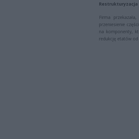
Restrukturyzacja 
Firma przekazała,
przeniesienie częś
na komponenty, kt
redukcję etatów od 