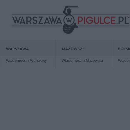
WARSZAWA
MAZOWSZE
POLSK
Wiadomości z Warszawy
Wiadomości z Mazowsza
Wiadomo