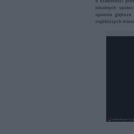
o stabilności pr
lokalnych społec
ujawnia głębsze 
najbliższych mies