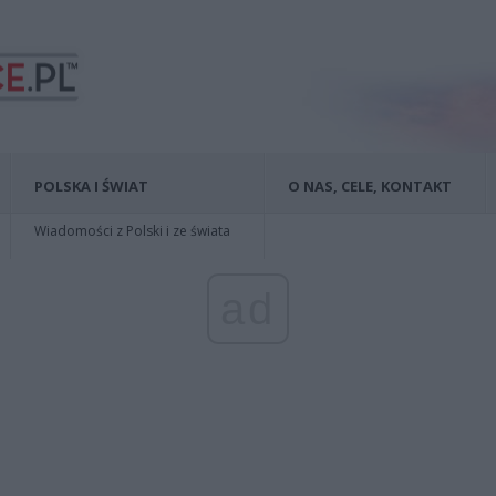
POLSKA I ŚWIAT
O NAS, CELE, KONTAKT
Wiadomości z Polski i ze świata
ad