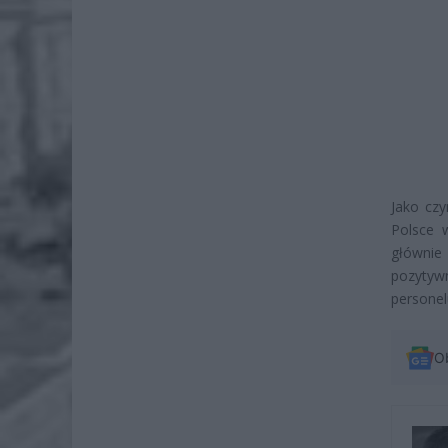
Jako czy
Polsce 
głównie
pozytyw
personel
O