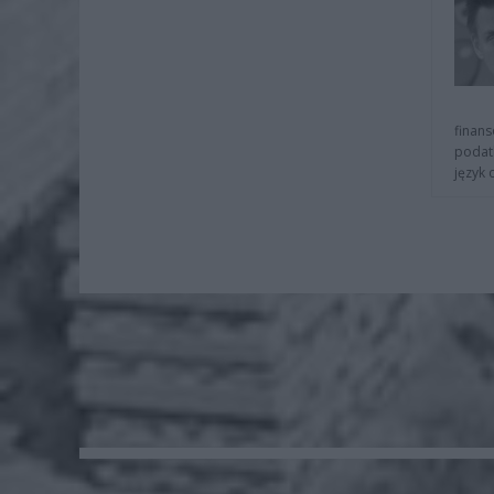
finans
podat
język 