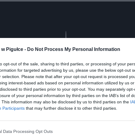
Play
w Pigułce -
Do Not Process My Personal Information
to opt-out of the sale, sharing to third parties, or processing of your per
formation for targeted advertising by us, please use the below opt-out s
r selection. Please note that after your opt-out request is processed y
eing interest-based ads based on personal information utilized by us or
disclosed to third parties prior to your opt-out. You may separately opt-
losure of your personal information by third parties on the IAB’s list of
. This information may also be disclosed by us to third parties on the
IA
Participants
that may further disclose it to other third parties.
aj nas do preferowanych źródeł w Google
Do
l Data Processing Opt Outs