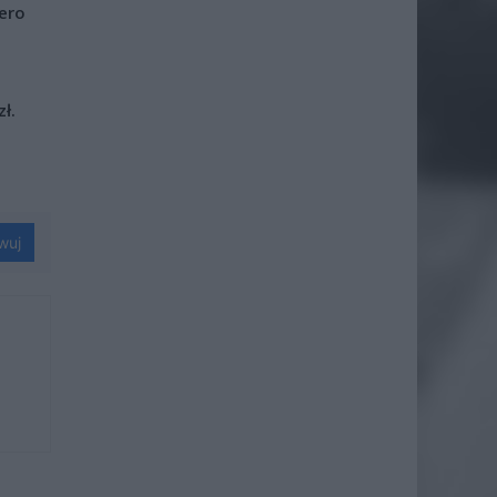
iero
ł.
wuj