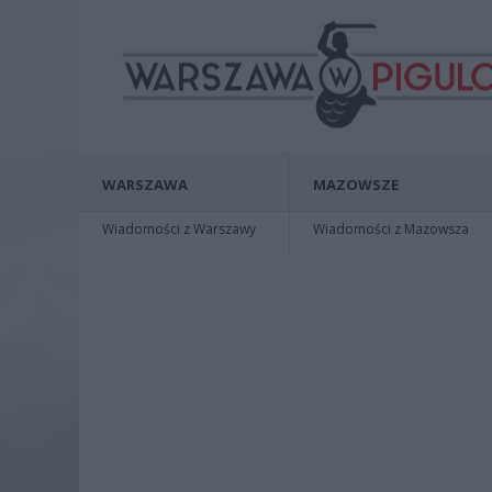
WARSZAWA
MAZOWSZE
Wiadomości z Warszawy
Wiadomości z Mazowsza