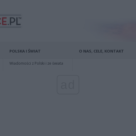
POLSKA I ŚWIAT
O NAS, CELE, KONTAKT
Wiadomości z Polski i ze świata
ad