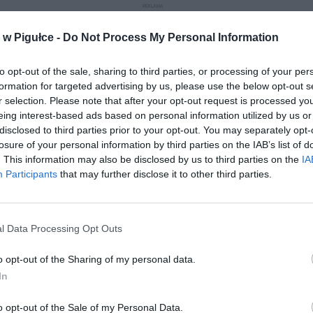
REKLAMA
w Pigułce -
Do Not Process My Personal Information
to opt-out of the sale, sharing to third parties, or processing of your per
formation for targeted advertising by us, please use the below opt-out s
r selection. Please note that after your opt-out request is processed y
Play
eing interest-based ads based on personal information utilized by us or
disclosed to third parties prior to your opt-out. You may separately opt-
losure of your personal information by third parties on the IAB’s list of
. This information may also be disclosed by us to third parties on the
IA
Participants
that may further disclose it to other third parties.
l Data Processing Opt Outs
o opt-out of the Sharing of my personal data.
aj nas do preferowanych źródeł w Google
Do
In
o opt-out of the Sale of my Personal Data.