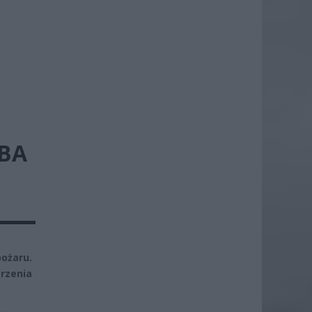
BA
ożaru.
rzenia