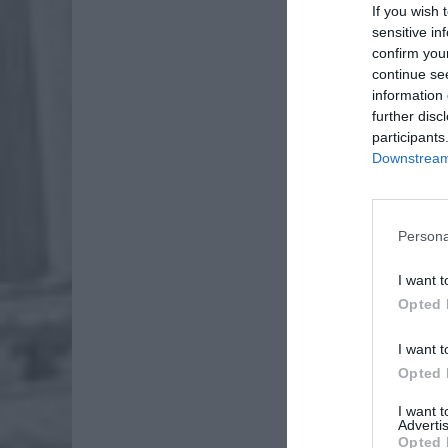
If you wish 
sensitive in
confirm you
continue se
information 
further disc
participants
Downstream 
Dod
Persona
I want t
Opted 
I want t
Opted 
I want 
Advertis
Opted 