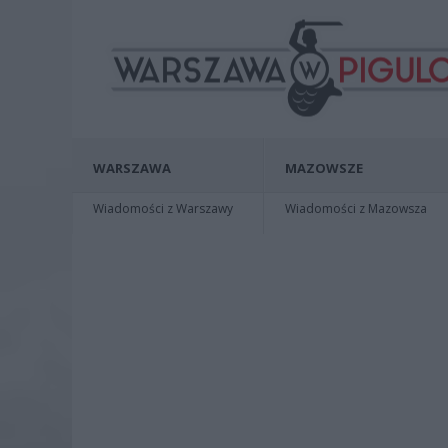
WARSZAWA
MAZOWSZE
Wiadomości z Warszawy
Wiadomości z Mazowsza