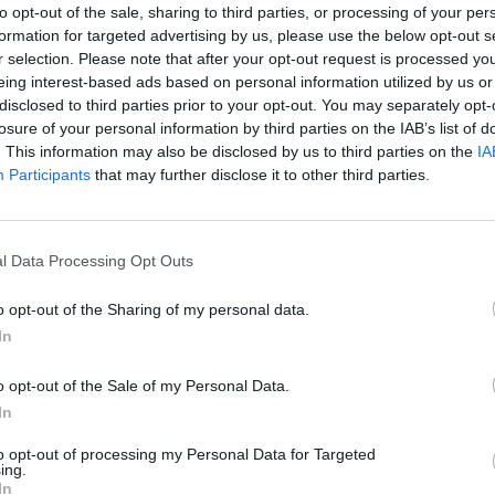
to opt-out of the sale, sharing to third parties, or processing of your per
ad
formation for targeted advertising by us, please use the below opt-out s
r selection. Please note that after your opt-out request is processed y
eing interest-based ads based on personal information utilized by us or
disclosed to third parties prior to your opt-out. You may separately opt-
losure of your personal information by third parties on the IAB’s list of
. This information may also be disclosed by us to third parties on the
IA
Participants
that may further disclose it to other third parties.
aj nas do preferowanych źródeł w Google
Do
l Data Processing Opt Outs
o opt-out of the Sharing of my personal data.
In
o opt-out of the Sale of my Personal Data.
In
to opt-out of processing my Personal Data for Targeted
ing.
In