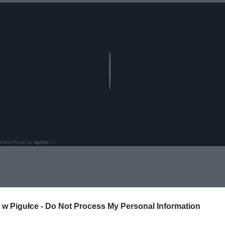
Play
w Pigułce -
Do Not Process My Personal Information