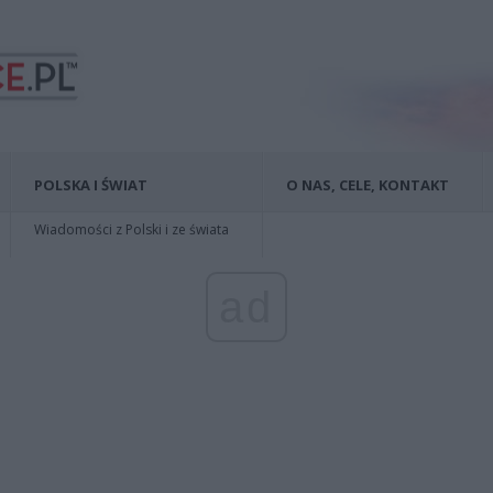
POLSKA I ŚWIAT
O NAS, CELE, KONTAKT
Wiadomości z Polski i ze świata
ad