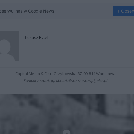
bserwuj nas w Google News
Obser
Łukasz Rytel
Capital Media S.C. ul. Grzybowska 87, 00-844 Warszawa
Kontakt z redakcją: Kontakt@warszawawpigulce.pl