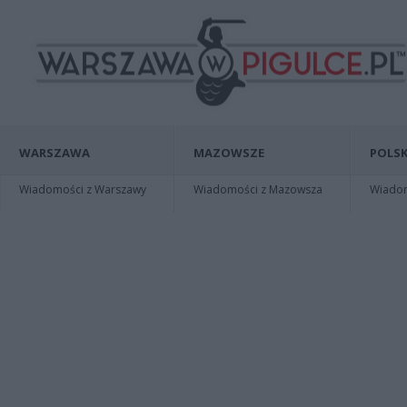
WARSZAWA
MAZOWSZE
POLSK
Wiadomości z Warszawy
Wiadomości z Mazowsza
Wiadomo