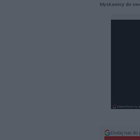
błyskawicy do sw
Dodaj nas do 