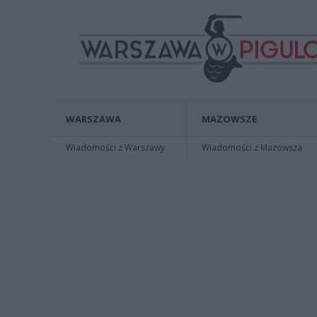
WARSZAWA
MAZOWSZE
Wiadomości z Warszawy
Wiadomości z Mazowsza