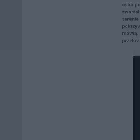
osób po
zwabial
terenie
pokrzyw
mówią,
przekra