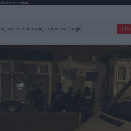
aj nas do preferowanych źródeł w Google
Do