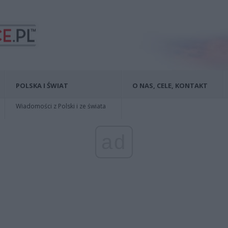
POLSKA I ŚWIAT
O NAS, CELE, KONTAKT
Wiadomości z Polski i ze świata
ad