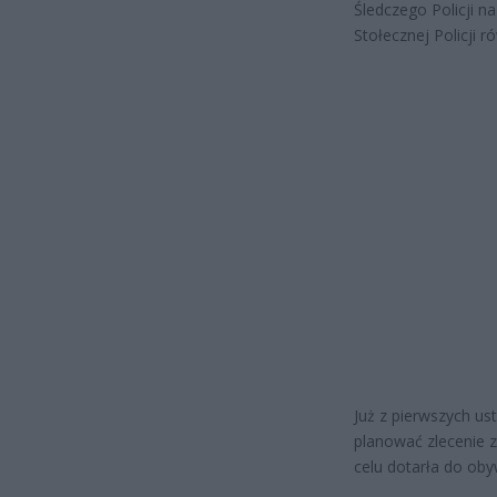
Śledczego Policji 
Stołecznej Policji 
Już z pierwszych us
planować zlecenie 
celu dotarła do obyw