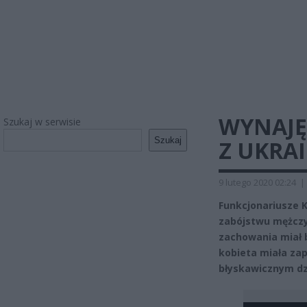
WYNAJĘ
Szukaj w serwisie
Szukaj
Z UKRAI
9 lutego 2020 02:24
|
Funkcjonariusze K
zabójstwu mężczy
zachowania miał b
kobieta miała zap
błyskawicznym dz