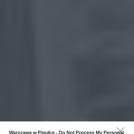
Warszawa w Pigułce -
Do Not Process My Personal