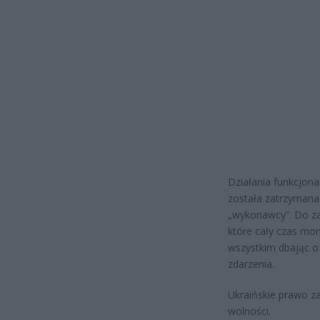
Działania funkcjona
została zatrzymana
„wykonawcy”. Do zab
które cały czas mon
wszystkim dbając o 
zdarzenia.
Ukraińskie prawo za
wolności.