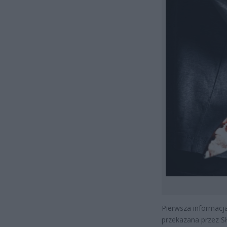
Pierwsza informacj
przekazana przez S