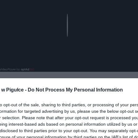
Play
w Pigułce -
Do Not Process My Personal Information
to opt-out of the sale, sharing to third parties, or processing of your per
formation for targeted advertising by us, please use the below opt-out s
r selection. Please note that after your opt-out request is processed y
eing interest-based ads based on personal information utilized by us or
ad
disclosed to third parties prior to your opt-out. You may separately opt-
losure of your personal information by third parties on the IAB’s list of