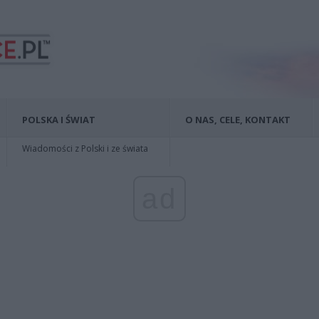
POLSKA I ŚWIAT
O NAS, CELE, KONTAKT
Wiadomości z Polski i ze świata
ad