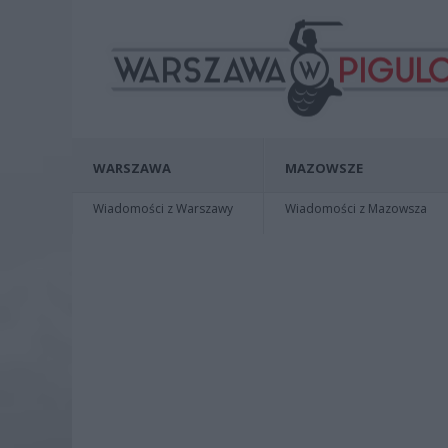
WARSZAWA
MAZOWSZE
Wiadomości z Warszawy
Wiadomości z Mazowsza