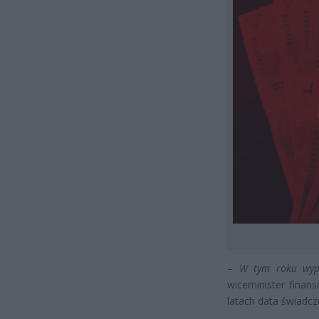
–
W tym roku wypł
wiceminister finan
latach data świadcz