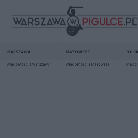
WARSZAWA
MAZOWSZE
POLSK
Wiadomości z Warszawy
Wiadomości z Mazowsza
Wiadomo