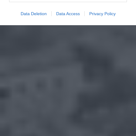
Data Deletion
Data Access
Privacy Policy