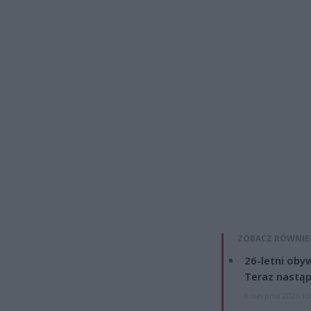
ZOBACZ RÓWNIE
26-letni obyw
Teraz nastąp
8 sierpnia 2026 15