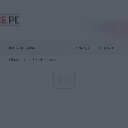
POLSKA I ŚWIAT
O NAS, CELE, KONTAKT
Wiadomości z Polski i ze świata
ad