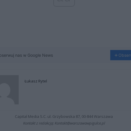
bserwuj nas w Google News
Obser
Łukasz Rytel
Capital Media S.C. ul. Grzybowska 87, 00-844 Warszawa
Kontakt z redakcją: Kontakt@warszawawpigulce.pl